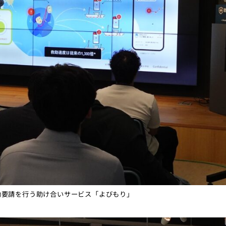
要請を行う助け合いサービス「よびもり」