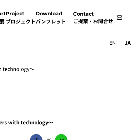
rt
Project
Download
Contact
ご提案・お問合せ
要
プロジェクト
パンフレット
EN
JA
 technology～
 with technology～