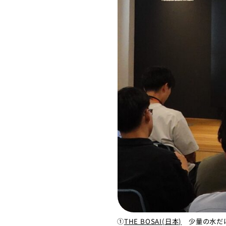
①
THE BOSAI(日本)
少量の水だ