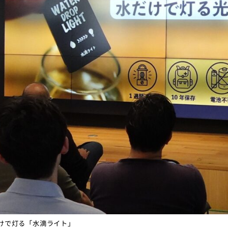
けで灯る「水滴ライト」