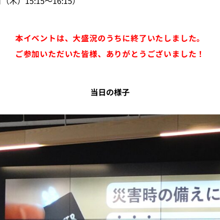
）15:15～16:15）
本イベントは、大盛況のうちに終了いたしました。
ご参加いただいた皆様、ありがとうございました！
当日の様子