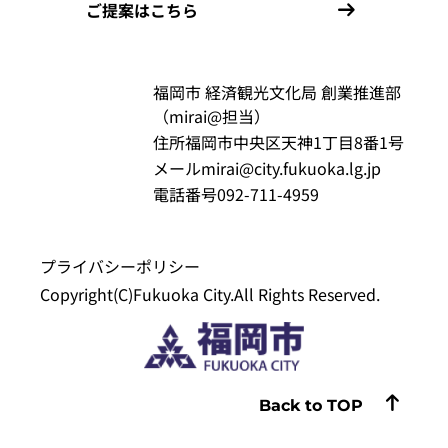
ご提案はこちら
福岡市 経済観光文化局 創業推進部
（mirai@担当）
住所
福岡市中央区天神1丁目8番1号
メール
mirai@city.fukuoka.lg.jp
電話番号
092-711-4959
プライバシーポリシー
Copyright(C)Fukuoka City.All Rights Reserved.
Back to TOP