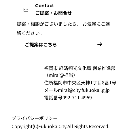
Contact
ご提案・お問合せ
提案・相談がございましたら、
お気軽にご連
絡ください。
ご提案はこちら
福岡市 経済観光文化局 創業推進部
（mirai@担当）
住所
福岡市中央区天神1丁目8番1号
メール
mirai@city.fukuoka.lg.jp
電話番号
092-711-4959
プライバシーポリシー
Copyright(C)Fukuoka City.All Rights Reserved.