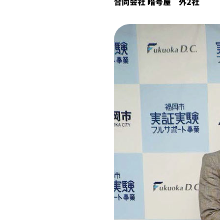
合同会社 暗号屋 外2社