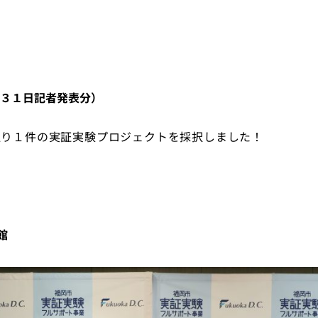
３１日記者発表分）
通り１件の実証実験プロジェクトを採択しました！
館