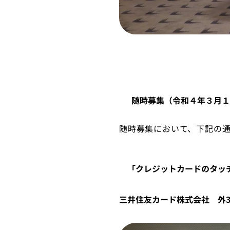
随時募集（令和４年３月１
随時募集において、下記の
「クレジットカードのタッ
三井住友カード株式会社 外