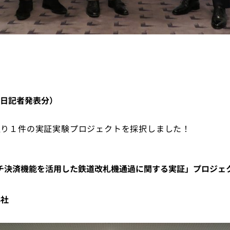
日記者発表分）
通り１件の実証実験プロジェクトを採択しました！
チ決済機能を活用した鉄道改札機通過に関する実証」プロジェ
3社