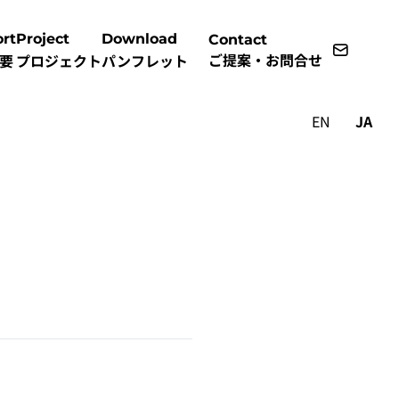
rt
Project
Download
Contact
ご提案・お問合せ
要
プロジェクト
パンフレット
EN
JA