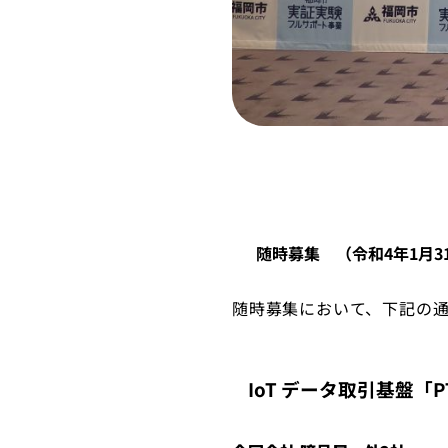
随時募集 （令和4年1月3
随時募集において、下記の通
IoT データ取引基盤「P