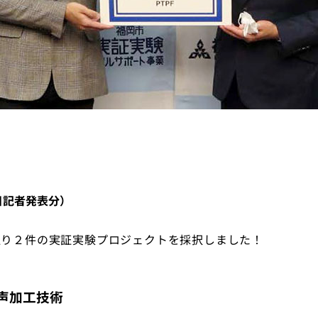
日記者発表分）
通り２件の実証実験プロジェクトを採択しました！
声加工技術