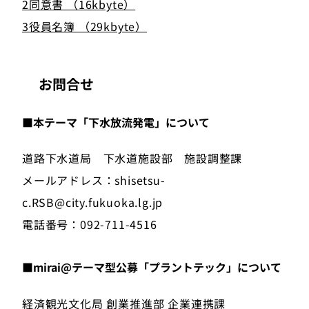
2同意書 （16kbyte）
3役員名簿 （29kbyte）
お問合せ
■本テーマ「下水放流発電」について
道路下水道局 下水道施設部 施設調整課
メールアドレス：shisetsu-
c.RSB@city.fukuoka.lg.jp
電話番号：092-711-4516
■mirai@テーマ型公募「プラントテック」について
経済観光文化局 創業推進部 企業連携課