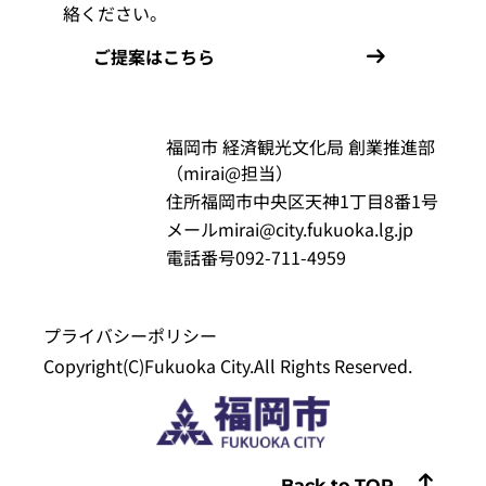
絡ください。
ご提案はこちら
福岡市 経済観光文化局 創業推進部
（mirai@担当）
住所
福岡市中央区天神1丁目8番1号
メール
mirai@city.fukuoka.lg.jp
電話番号
092-711-4959
プライバシーポリシー
Copyright(C)Fukuoka City.All Rights Reserved.
Back to TOP