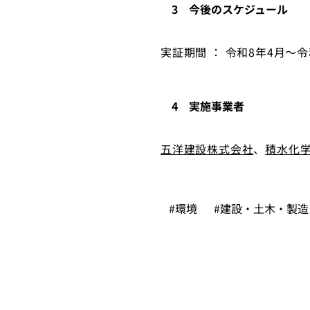
3 今後のスケジュール
実証期間 ： 令和8年4月～
4 実施事業者
五洋建設株式会社
、
積水化
#環境
#建設・土木・製造