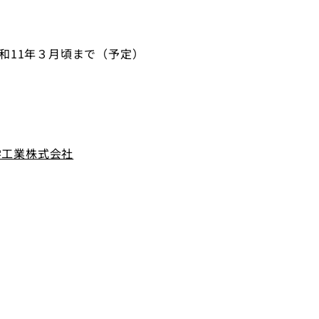
令和11年３月頃まで（予定）
学工業株式会社