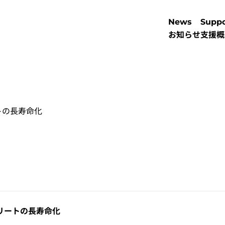
News
Suppo
お知らせ
支援概
トの長寿命化
リートの長寿命化