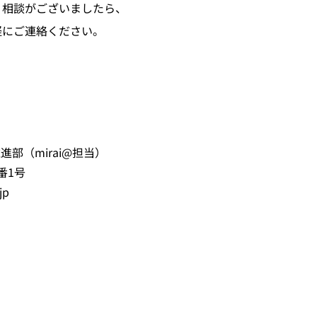
・相談がございましたら、
軽にご連絡ください。
進部（mirai@担当）
番1号
jp