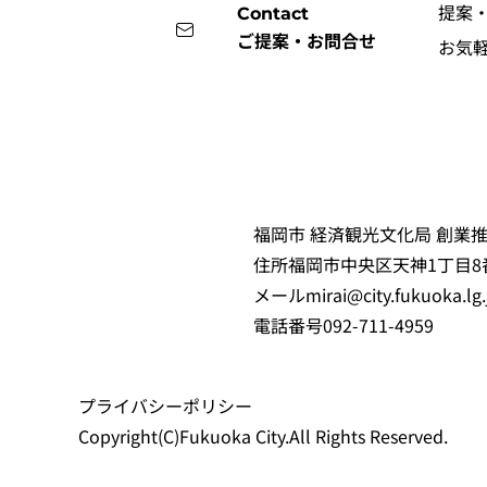
提案
Contact
ご提案・お問合せ
お気
福岡市 経済観光文化局 創業推
住所
福岡市中央区天神1丁目8
メール
mirai@city.fukuoka.lg.
電話番号
092-711-4959
プライバシーポリシー
Copyright(C)Fukuoka City.All Rights Reserved.