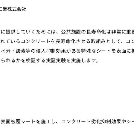
工業株式会社
的に提供していくためには、公共施設の長寿命化は非常に重
われているコンクリートを長寿命化させる取組みとして、コ
・水分・酸素等の侵入抑制効果がある特殊なシートを表面に
得られるかを検証する実証実験を実施します。
に表面被覆シートを施工し、コンクリート劣化抑制効果やシ