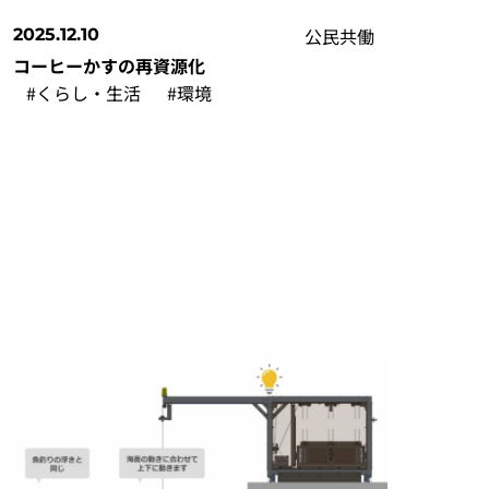
公民共働
2025.12.10
コーヒーかすの再資源化
#くらし・生活
#環境