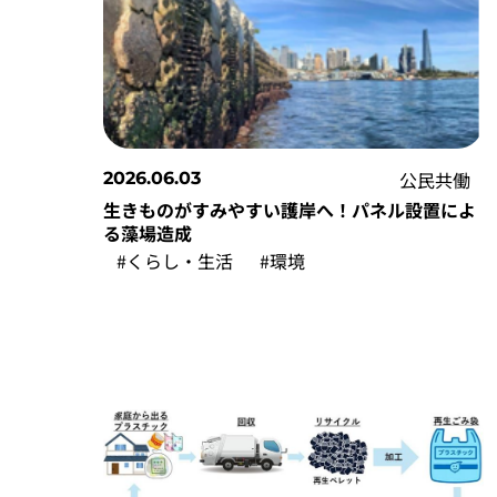
公民共働
2026.06.03
生きものがすみやすい護岸へ！パネル設置によ
る藻場造成
#くらし・生活
#環境