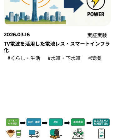
実証実験
2026.03.16
TV電波を活用した電池レス・スマートインフラ
化
#くらし・生活
#水道・下水道
#環境