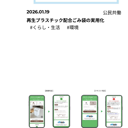
公民共働
2026.01.19
再生プラスチック配合ごみ袋の実用化
#くらし・生活
#環境