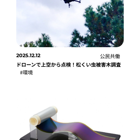
公民共働
2025.12.12
ドローンで上空から点検！松くい虫被害木調査
#環境