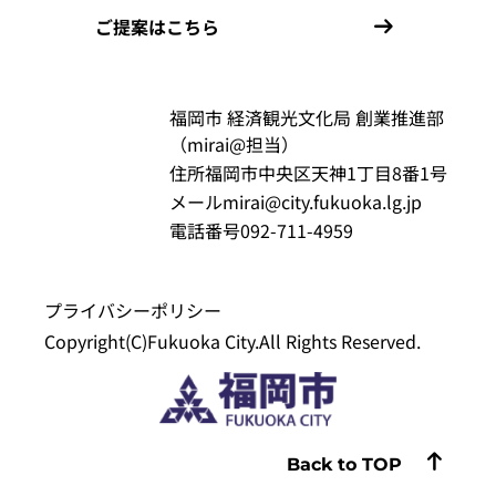
ご提案はこちら
福岡市 経済観光文化局 創業推進部
（mirai@担当）
住所
福岡市中央区天神1丁目8番1号
メール
mirai@city.fukuoka.lg.jp
電話番号
092-711-4959
プライバシーポリシー
Copyright(C)Fukuoka City.All Rights Reserved.
Back to TOP