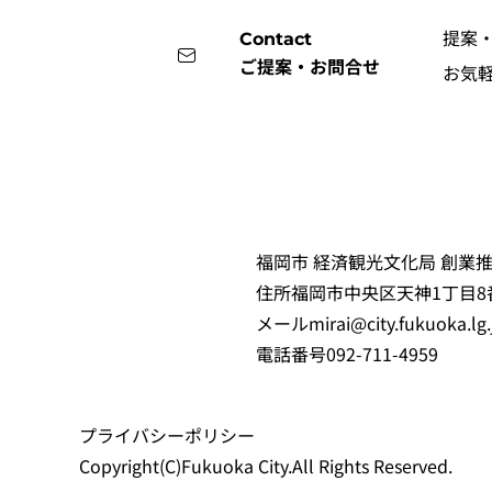
提案
Contact
ご提案・お問合せ
お気
福岡市 経済観光文化局 創業推
住所
福岡市中央区天神1丁目8
メール
mirai@city.fukuoka.lg.
電話番号
092-711-4959
プライバシーポリシー
Copyright(C)Fukuoka City.All Rights Reserved.