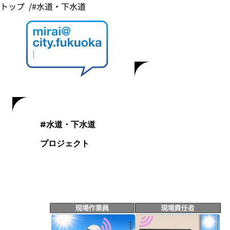
トップ
#水道・下水道
#水道・下水道
プロジェクト