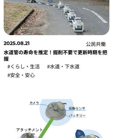
公民共働
2025.08.21
水道管の寿命を推定！掘削不要で更新時期を把
握
#くらし・生活
#水道・下水道
#安全・安心