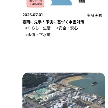
実証実験
2025.07.01
豪雨に先手！予測に基づく水害対策
#くらし・生活
#安全・安心
#水道・下水道