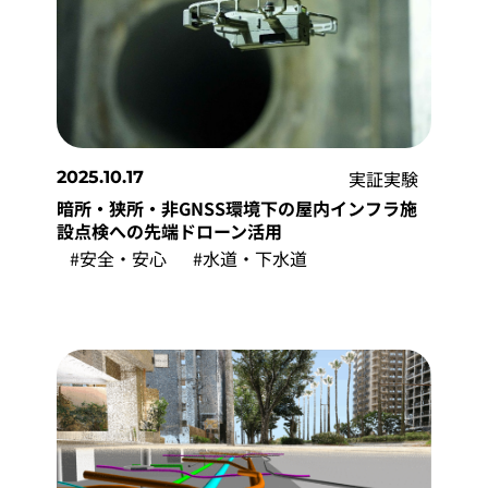
実証実験
2025.10.17
暗所・狭所・非GNSS環境下の屋内インフラ施
設点検への先端ドローン活用
#安全・安心
#水道・下水道