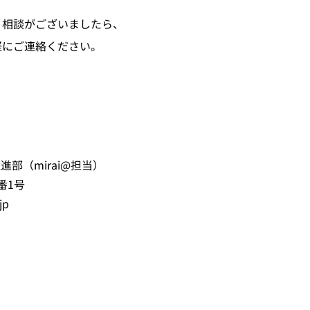
・相談がございましたら、
軽にご連絡ください。
進部（mirai@担当）
番1号
jp