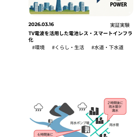
実証実験
2026.03.16
TV電波を活用した電池レス・スマートインフラ
化
#環境
#くらし・生活
#水道・下水道