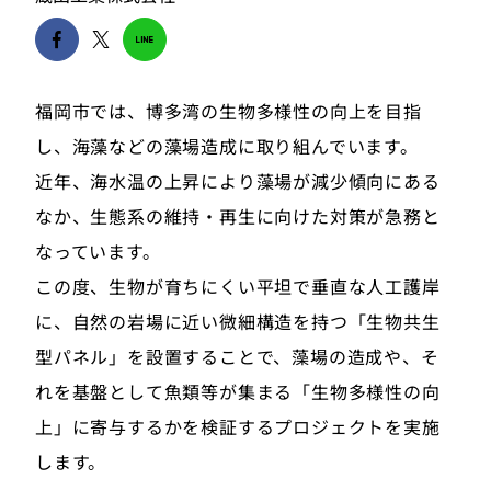
福岡市では、博多湾の生物多様性の向上を目指
し、海藻などの藻場造成に取り組んでいます。
近年、海水温の上昇により藻場が減少傾向にある
なか、生態系の維持・再生に向けた対策が急務と
なっています。
この度、生物が育ちにくい平坦で垂直な人工護岸
に、自然の岩場に近い微細構造を持つ「生物共生
型パネル」を設置することで、藻場の造成や、そ
れを基盤として魚類等が集まる「生物多様性の向
上」に寄与するかを検証するプロジェクトを実施
します。