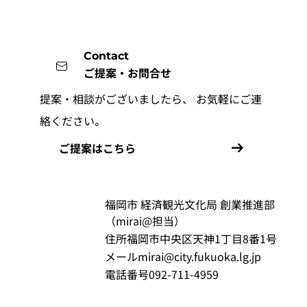
Contact
ご提案・お問合せ
提案・相談がございましたら、
お気軽にご連
絡ください。
ご提案はこちら
福岡市 経済観光文化局 創業推進部
（mirai@担当）
住所
福岡市中央区天神1丁目8番1号
メール
mirai@city.fukuoka.lg.jp
電話番号
092-711-4959