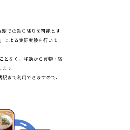
象駅での乗り降りを可能とす
機」による実証実験を行いま
ることなく、移動から買物・宿
します。
端駅まで利用できますので、