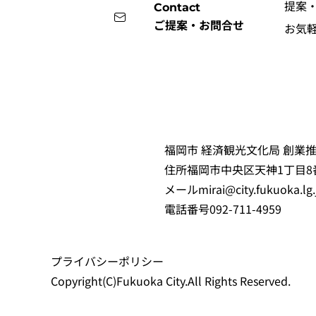
提案
Contact
ご提案・お問合せ
お気
福岡市 経済観光文化局 創業推
住所
福岡市中央区天神1丁目8
メール
mirai@city.fukuoka.lg.
電話番号
092-711-4959
プライバシーポリシー
Copyright(C)Fukuoka City.All Rights Reserved.