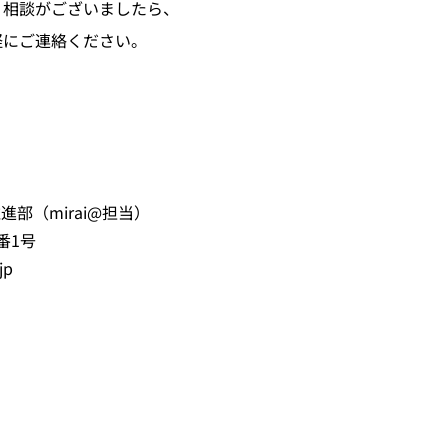
・相談がございましたら、
軽にご連絡ください。
進部（mirai@担当）
番1号
jp