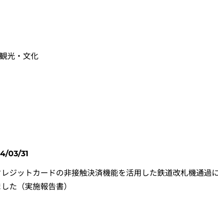
#観光・文化
4/03/31
クレジットカードの非接触決済機能を活用した鉄道改札機通過
ました（実施報告書）