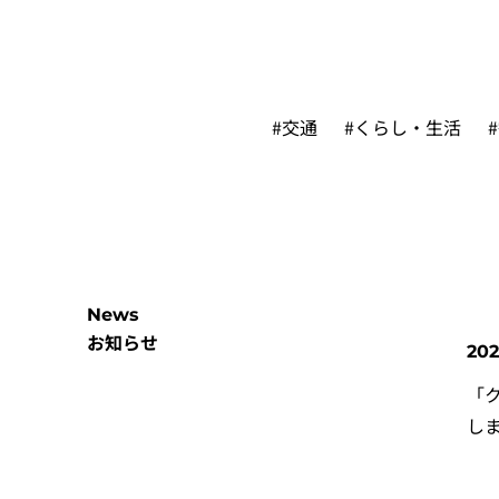
#交通
#くらし・生活
News
お知らせ
202
「
し