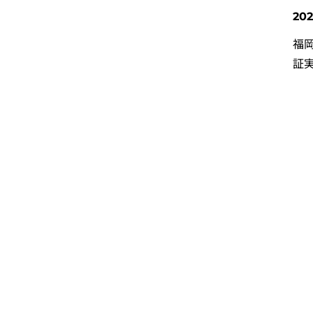
202
福
証実