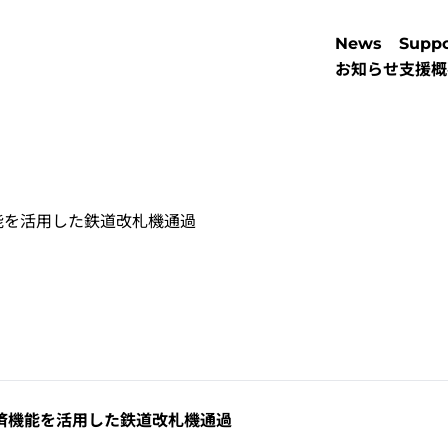
News
Suppo
お知らせ
支援概
能を活用した鉄道改札機通過
済機能を活用した鉄道改札機通過