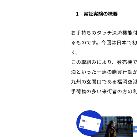
1 実証実験の概要
お手持ちのタッチ決済機能
るものです。今回は日本で初
す。
この取組みにより、券売機で
泊といった一連の購買行動
九州の玄関口である福岡空
手荷物の多い来街者の方の