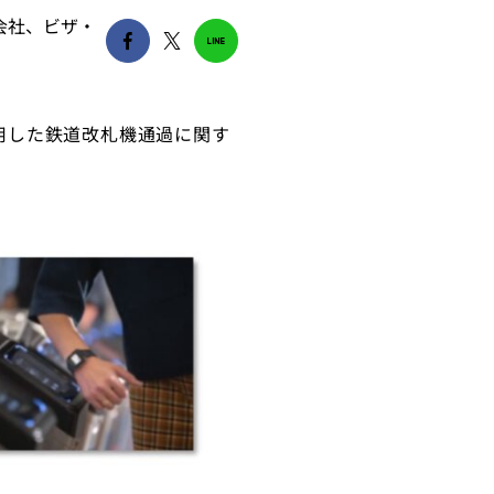
会社、ビザ・
用した鉄道改札機通過に関す