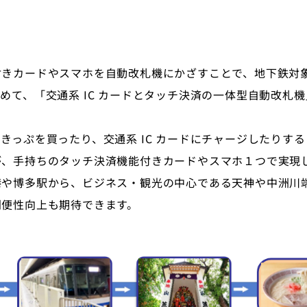
付きカードやスマホを自動改札機にかざすことで、地下鉄対
めて、「交通系 IC カードとタッチ決済の一体型自動改札
きっぷを買ったり、交通系 IC カードにチャージしたりす
が、手持ちのタッチ決済機能付きカードやスマホ１つで実現
港や博多駅から、ビジネス・観光の中心である天神や中洲川
利便性向上も期待できます。