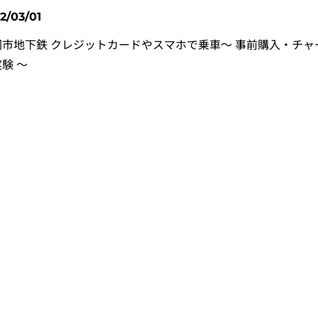
2/03/01
岡市地下鉄 クレジットカードやスマホで乗車～ 事前購入・チャ
験 ～