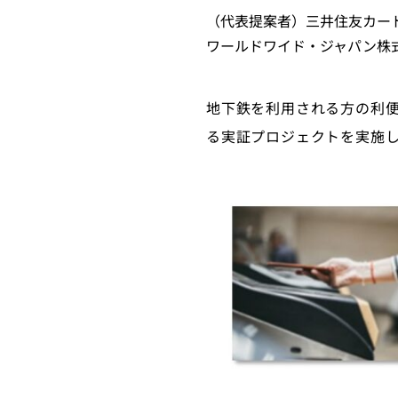
（代表提案者）三井住友カード
ワールドワイド・ジャパン株
地下鉄を利用される方の利
る実証プロジェクトを実施