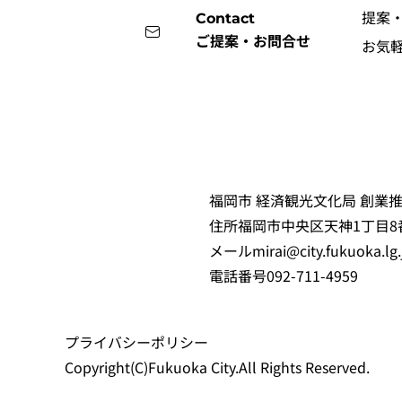
提案
Contact
ご提案・お問合せ
お気
福岡市 経済観光文化局 創業推
住所
福岡市中央区天神1丁目8
メール
mirai@city.fukuoka.lg.
電話番号
092-711-4959
プライバシーポリシー
Copyright(C)Fukuoka City.All Rights Reserved.