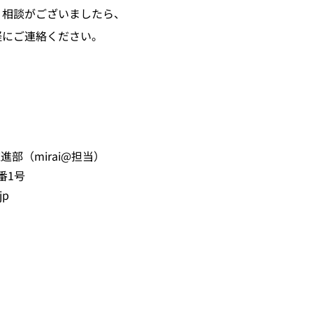
・相談がございましたら、
軽にご連絡ください。
進部（mirai@担当）
番1号
jp