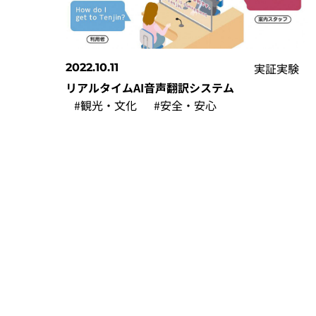
実証実験
2022.10.11
リアルタイムAI音声翻訳システム
#観光・文化
#安全・安心