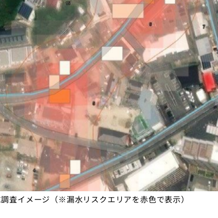
水調査イメージ（※漏水リスクエリアを赤色で表示）