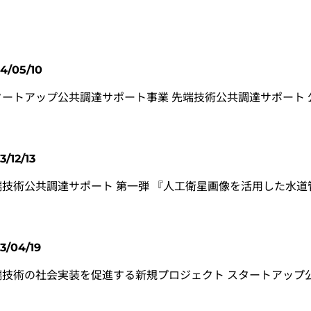
4/05/10
ートアップ公共調達サポート事業 先端技術公共調達サポート 公共
3/12/13
端技術公共調達サポート 第一弾 『人工衛星画像を活用した水道
3/04/19
端技術の社会実装を促進する新規プロジェクト スタートアップ公