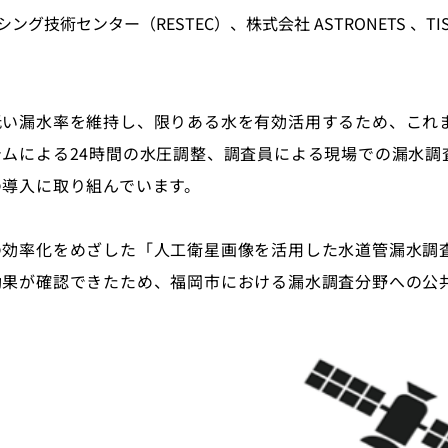
グ技術センター（RESTEC）、株式会社 ASTRONETS 、TI
低い漏水率を維持し、限りある水を有効活用するため、これ
ムによる24時間の水圧調整、調査員による現場での漏水調
の導入に取り組んでいます。
の効率化をめざした「人工衛星画像を活用した水道管漏水調
効果が確認できたため、福岡市における漏水調査分野への公