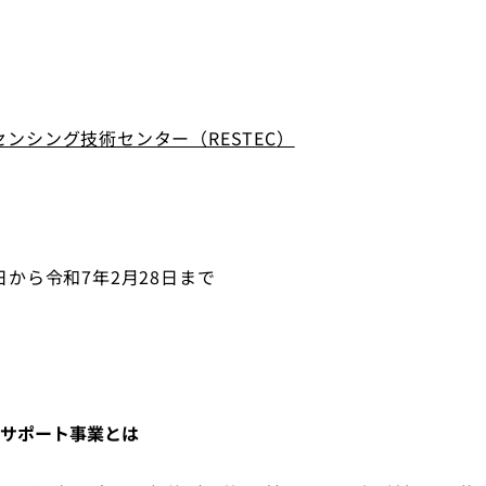
センシング技術センター（
RESTEC
）
日から令和7年2月28日まで
サポート事業とは