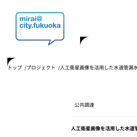
トップ
プロジェクト
人工衛星画像を活用した水道管漏
公共調達
人工衛星画像を活用した水道