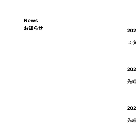
News
お知らせ
202
スタ
202
先
202
先