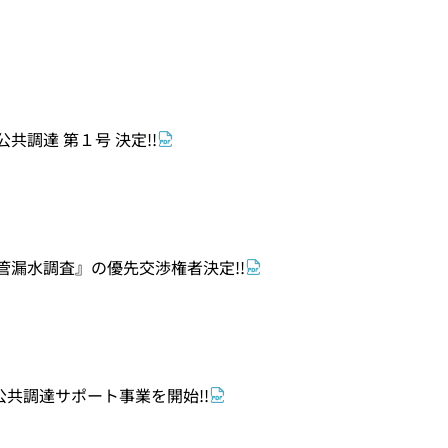
調達 第１号 決定!!
管漏水調査』の優先交渉権者決定!!
共調達サポート事業を開始!!