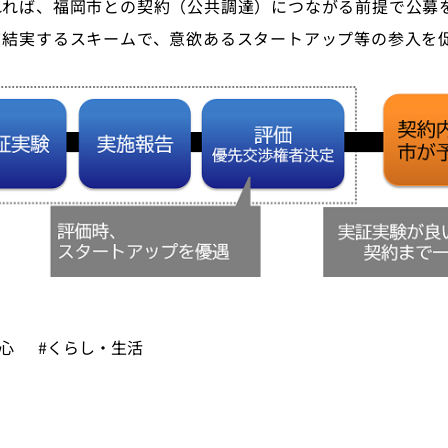
れれば、福岡市との契約（公共調達）につながる前提で公募
て結実するスキームで、意欲あるスタートアップ等の参入を
心
#くらし・生活