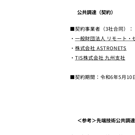
公共調達（契約）
■契約事業者（3社合同）：
・
一般財団法人 リモート・
・
株式会社 ASTRONETS
・
TIS株式会社 九州支社
■契約期間：令和6年5月10
＜参考＞先端技術公共調達