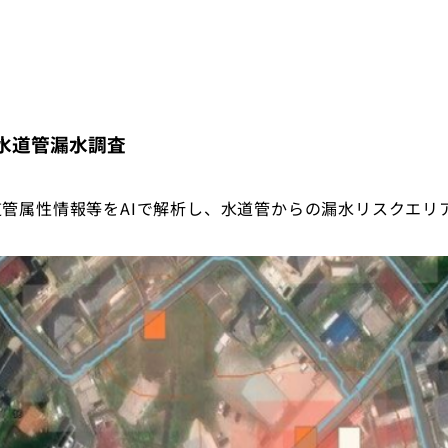
水道管漏水調査
管属性情報等をAIで解析し、水道管からの漏水リスクエリ