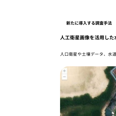
新たに導入する調査手法
人工衛星画像を活用した
人口衛星や土壌データ、水道