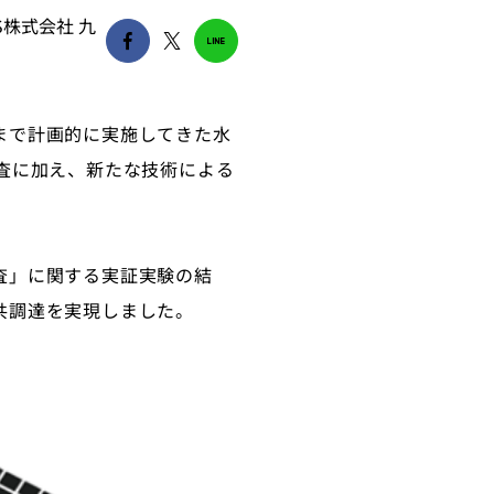
S株式会社 九
まで計画的に実施してきた水
査に加え、新たな技術による
査」に関する実証実験の結
共調達を実現しました。