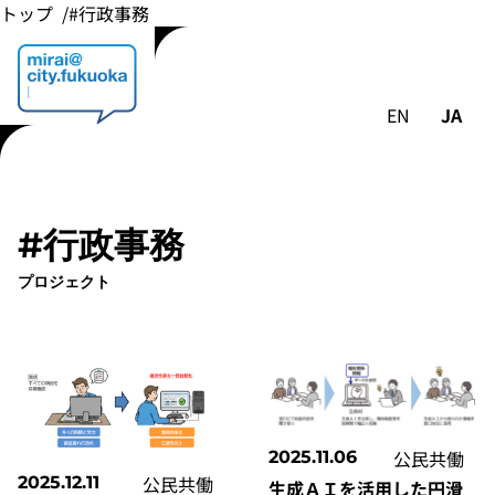
トップ
#行政事務
EN
JA
#行政事務
プロジェクト
公民共働
2025.11.06
公民共働
2025.12.11
生成ＡＩを活用した円滑