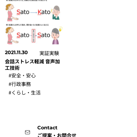
実証実験
2021.11.30
会話ストレス軽減 音声加
工技術
#安全・安心
#行政事務
#くらし・生活
Contact
ご提案・お問合せ