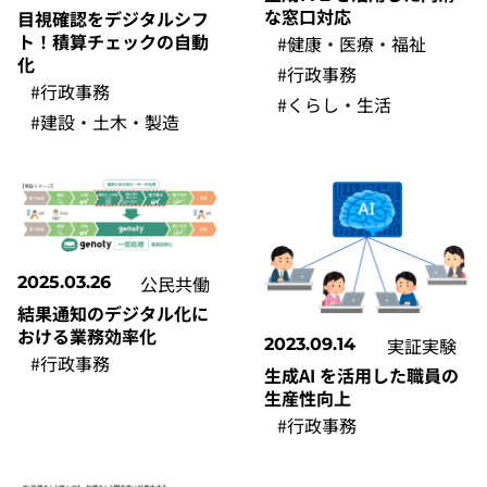
な窓口対応
目視確認をデジタルシフ
ト！積算チェックの自動
#健康・医療・福祉
化
#行政事務
#行政事務
#くらし・生活
#建設・土木・製造
公民共働
2025.03.26
結果通知のデジタル化に
おける業務効率化
実証実験
2023.09.14
#行政事務
生成AI を活用した職員の
生産性向上
#行政事務