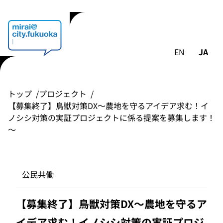
EN
JA
トップ
プロジェクト
【募集終了】鳥獣対策DX～農地を守るアイデア求む！イ
ノシシ対策の実証プロジェクトに係る提案を募集します！
～
公民共働
【募集終了】鳥獣対策DX～農地を守るア
イデア求む！イノシシ対策の実証プロジ